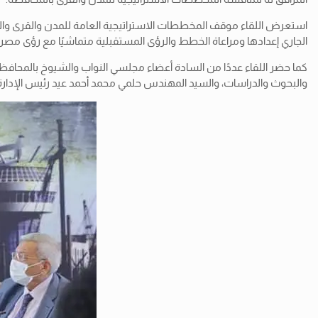
استعرض اللقاء موقف المخططات الاستراتيجية العامة للمدن والقرى والأح
الجاري إعدادها ومراعاة الخطط والرؤى المستقبلية متماشيًا مع رؤى مصر 2030.
كما حضر اللقاء عددًا من السادة أعضاء مجلسي النواب والشيوخ بالمحافظ
والبحوث والدراسات، والسيد المهندس حلمي محمد أحمد عيد رئيس الإدارة ا