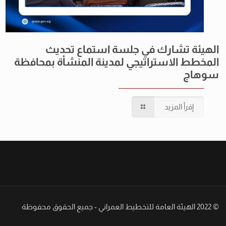
الهيئة تشارك في جلسة استماع تحديث
المخطط الاستراتيجي لمدينة المنشأة بمحافظة
سوهاج
إقرأ المزيد
© 2022 الهيئة العامة للتخطيط العمراني - جميع الحقوق محفوظة