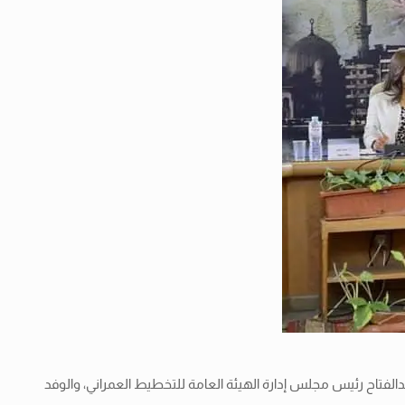
محافظة، أمس الأربعاء الموافق 10 مارس 2021، السيد المهندس علاء الدين عبدالفتاح رئيس مجلس إدارة الهيئة العامة للتخطيط العمراني، والوفد