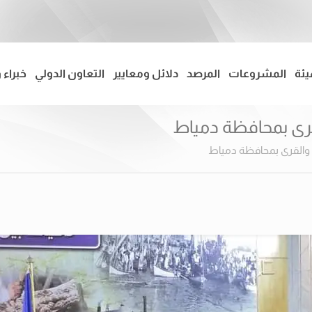
يئة
المشروعات
المرصد
دلائل ومعايير
التعاون الدولي
خبراء 
قرى بمحافظة دمياط
 والقرى بمحافظة دمياط