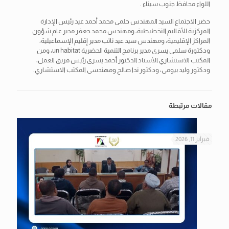
اللواء محافظ جنوب سيناء .
حضر الاجتماع السيد المهندس حلمى محمد أحمد عيد رئيس الإدارة
المركزية للأقاليم التخطيطية، ومهندس محمد جعفر مدير عام شؤون
المراكز الإقليمية، ومهندس سيد عيد نائب مدير إقليم الإسماعيلية،
ودكتورة سلمى يسرى مدير برنامج التنمية الحضرية un habitat، ومن
المكتب الاستشاري الأستاذ الدكتور أحمد يسرى رئيس فريق العمل،
ودكتور وليد بيومى، ودكتور ندا صالح ومهندسى المكتب الاستشاري.
مقالات مرتبطة
فبراير 11, 2026