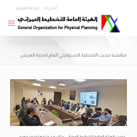
اتصل بنا
خريطة الموقع
مناقشة تحديث المخطط الاستراتيجي العام لمدينة العريش
عقدت الهيئة العامة للتخطيط العمراني، برئاسة د.م/ مها محمد فهيم