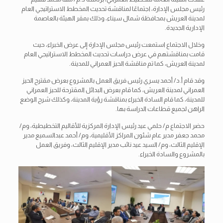
رئيس مجلس الإدارة، اجتماعًا لمناقشة تحديث المخطط الاستراتيجي العام
لمدينة العريش بمحافظة شمال سيناء، وذلك بمقر الهيئة بالعاصمة
الإدارية الجديدة.
وخلال الاجتماع استمعت رئيس مجلس الإدارة إلى عرض الخبراء، حيث
قامت بمناقشتهم في عرض دراسات تحديث المخطط الاستراتيجي العام
لمدينة العريش، كما تم مناقشة الحيز العمراني للمدينة.
وقد قام أ.د/ أحمد يسري رئيس فريق العمل بالمشروع
بعرض مقترح الحيز
العمراني لمدينة العريش، كما قام بعرض البدائل المقترحة للحيز العمراني
للمدينة، كما قام السادة الخبراء بمناقشة رؤية المدينة، وكذلك شرح الوضع
الراهن لجميع قطاعات الدراسة بها.
حضر الاجتماع م/ حلمي عيد رئيس الإدارة المركزية للأقاليم التخطيطية، وم/
محمد جعفر مدير عام شئون المراكز الأقليمية، وم/ أحمد عبدالسميع مدير
الإقليم الثالث، وم/ السيد عيد نائب مدير الإقليم الثالث، وفريق العمل
بالمشروع والسادة الخبراء.