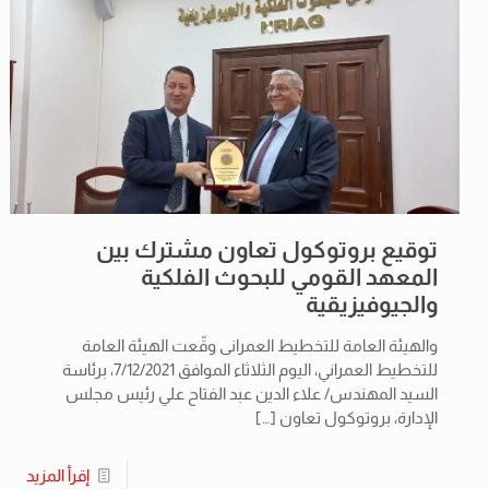
توقيع بروتوكول تعاون مشترك بين
المعهد القومي للبحوث الفلكية
والجيوفيزيقية
والهيئة العامة للتخطيط العمرانى وقّعت الهيئة العامة
للتخطيط العمراني، اليوم الثلاثاء الموافق 7/12/2021، برئاسة
السيد المهندس/ علاء الدين عبد الفتاح علي رئيس مجلس
الإدارة، بروتوكول تعاون
[…]
إقرأ المزيد