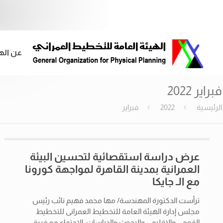
عن اله
فبراير 2022
الرئيسية
2022
فبراير
عرض دراسة استقصائية لتحسين البيئة
العمرانية بمدينة القاهرة لمواجهة كورونا
مع الـ جايكا
ترأست الدكتورة المهندسة/ مها محمد فهيم نائب رئيس
مجلس إدارة الهيئة العامة للتخطيط العمرانى للتخطيط
القومى والإقليمى والبحوث والدراسات، الإجتماع مع فريق