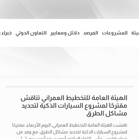
يئة
المشروعات
المرصد
دلائل ومعايير
التعاون الدولي
خبراء 
الهيئة العامة للتخطيط العمراني تناقش
مقترحًا لمشروع السيارات الذكية لتحديد
مشاكل الطرق
ناقشت الهيئة العامة للتخطيط العمراني، اليوم الأربعاء، مقترحًا
لمشروع السيارات الذكية لتحديد مشاكل الطرق، مع وفد من
خبراء يابانيين. ترأس اللقاء الدكتور أحمد سعد أبو سريع،
[…]