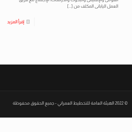
العمل اليابانى المكلف من
[…]
إقرأ المزيد
© 2022 الهيئة العامة للتخطيط العمراني - جميع الحقوق محفوظة