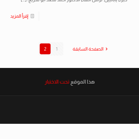
إقرأ المزيد
الصفحة السابقة
1
2
هذا الموقع
تحت الاختبار