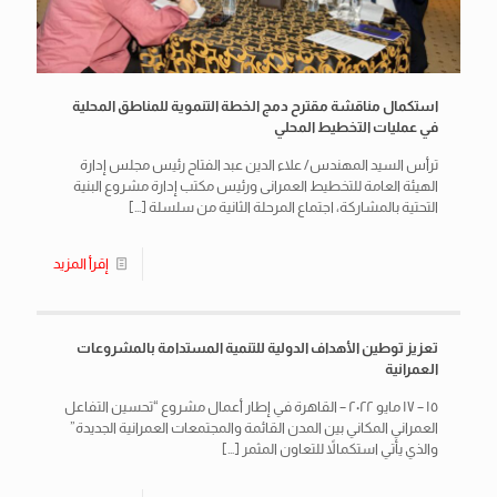
استكمال مناقشة مقترح دمج الخطة التنموية للمناطق المحلية
في عمليات التخطيط المحلي
ترأس السيد المهندس/ علاء الدين عبد الفتاح رئيس مجلس إدارة
الهيئة العامة للتخطيط العمرانى ورئيس مكتب إدارة مشروع البنية
التحتية بالمشاركة، اجتماع المرحلة الثانية من سلسلة
[…]
إقرأ المزيد
تعزيز توطين الأهداف الدولية للتنمية المستدامة بالمشروعات
العمرانية
١٥ – ١٧ مايو ٢٠٢٢ – القاهرة في إطار أعمال مشروع “تحسين التفاعل
العمراني المكاني بين المدن القائمة والمجتمعات العمرانية الجديدة”
والذي يأتي استكمالاً للتعاون المثمر
[…]