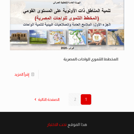
المخطط التنموى للواحات المصرية
إقرأ المزيد
1
2
الصفحة التالية
هذا الموقع
تحت الاختبار