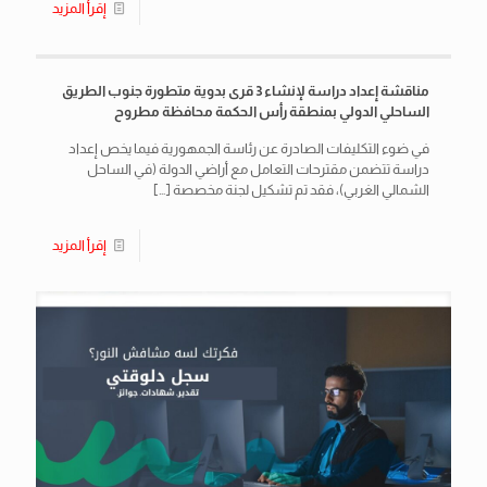
إقرأ المزيد
مناقشة إعداد دراسة لإنشاء 3 قرى بدوية متطورة جنوب الطريق
الساحلي الدولي بمنطقة رأس الحكمة محافظة مطروح
في ضوء التكليفات الصادرة عن رئاسة الجمهورية فيما يخص إعداد
دراسة تتضمن مقترحات التعامل مع أراضي الدولة (في الساحل
الشمالي الغربي)، فقد تم تشكيل لجنة مخصصة
[…]
إقرأ المزيد