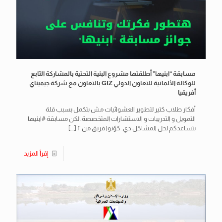
مسابقة “ابنيها” أطلقتها مشروع البنية التحتية بالمشاركة التابع
للوكالة الألمانية للتعاون الدولي GIZ بالتعاون مع شركة جيميناي
أفريقيا
أفكار طلاب كتير لتطوير العشوائيات مش بتكمل بسبب قلة
التمويل و التدريبات و الاستشارات المتخصصة، لكن مسابقة #ابنيها
بتساعدكم لحل المشاكل دي. كوّنوا فريق من ٢
[…]
إقرأ المزيد