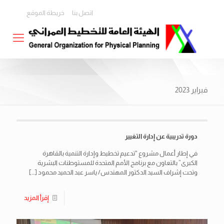
اتصل بنا
خريطة الموقع
فبراير 2023
دورة تدريبية عن إدارة التغيير
في إطار أعمال مشروع “تدعيم تخطيط وإدارة التنمية بالقاهرة
الكبرى” بالتعاون مع برنامج الأمم المتحدة للمستوطنات البشرية
وتحت إشراف السيد الدكتور المهندس/ ياسر عبد الحميد محمود
[…]
إقرأ المزيد