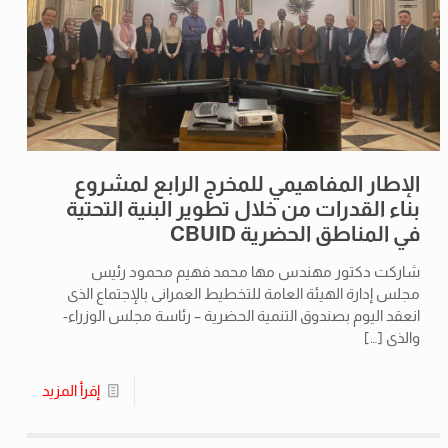
الإطار المفاهيمي للمخرج الرابع لمشروع
بناء القدرات من خلال تطوير البنية التحتية
في المناطق الحضرية CBUID
شاركت دكتور مهندس مها محمد فهيم محمود رئيس
مجلس إدارة الهيئة العامة للتخطيط العمرانى بالإجتماع الذى
انعقد اليوم بصندوق التنمية الحضرية – رئاسة مجلس الوزراء-
والذى
[…]
إقرأ المزيد