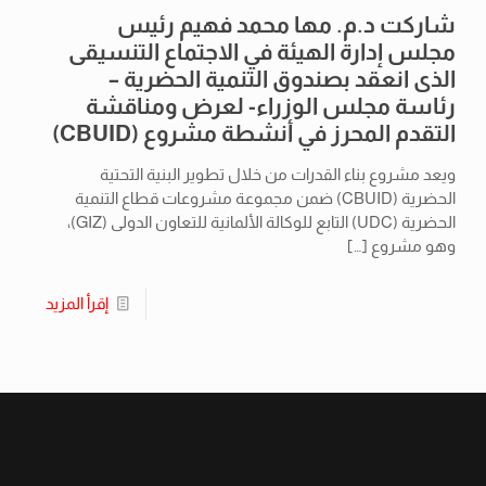
شاركت د.م. مها محمد فهيم رئيس
مجلس إدارة الهيئة في الاجتماع التنسيقى
الذى انعقد بصندوق التنمية الحضرية –
رئاسة مجلس الوزراء- لعرض ومناقشة
التقدم المحرز في أنشطة مشروع (CBUID)
ويعد مشروع بناء القدرات من خلال تطوير البنية التحتية
الحضرية (CBUID) ضمن مجموعة مشروعات قطاع التنمية
الحضرية (UDC) التابع للوكالة الألمانية للتعاون الدولى (GIZ)،
وهو مشروع
[…]
إقرأ المزيد