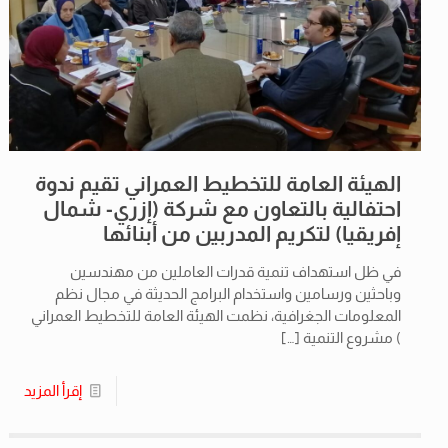
الهيئة العامة للتخطيط العمراني تقيم ندوة
احتفالية بالتعاون مع شركة (إزري- شمال
إفريقيا) لتكريم المدربين من أبنائها
في ظل استهداف تنمية قدرات العاملين من مهندسين
وباحثين ورسامين واستخدام البرامج الحديثة في مجال نظم
المعلومات الجغرافية، نظمت الهيئة العامة للتخطيط العمراني
) مشروع التنمية
[…]
إقرأ المزيد