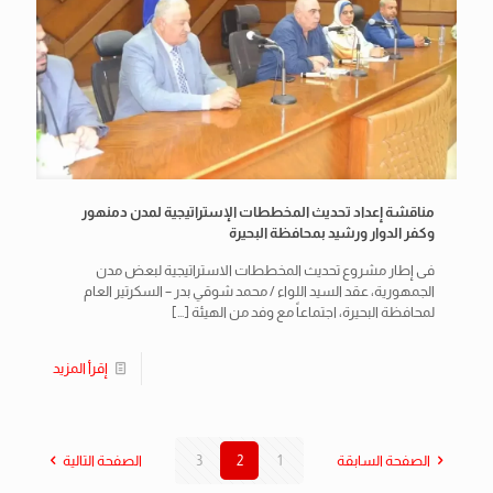
مناقشة إعداد تحديث المخططات الإستراتيجية لمدن دمنهور
وكفر الدوار ورشيد بمحافظة البحيرة
فى إطار مشروع تحديث المخططات الاستراتيجية لبعض مدن
الجمهورية، عقد السيد اللواء / محمد شوقي بدر – السكرتير العام
لمحافظة البحيرة، اجتماعاً مع وفد من الهيئة
[…]
إقرأ المزيد
الصفحة السابقة
1
2
3
الصفحة التالية