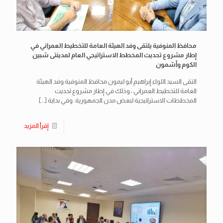
محافظ المنوفية يلتقى وفد الهيئة العامة للتخطيط العمراني في
إطار مشروع تحديث المخطط الاستراتيجي العام لمدينتى شبين
الكوم وأشمون
التقى السيد اللواء إبراهيم أبو ليمون محافظ المنوفية وفد الهيئة
العامة للتخطيط العمراني ، وذلك في إطار مشروع تحديث
المخططات الاستراتيجية لبعض مدن الجمهورية. وفي بداية
[…]
إقرأ المزيد