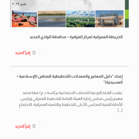
الخريطة العمرانية لمركز الفرافرة – محافظة الوادي الجديد
إقرأ المزيد
إعداد “دليل المعايير والمعدلات التخطيطية للمدافن (الإسلامية –
المسيحية)”
عقدت اللجنة النوعية للخدمات الاجتماعية برئاسة د.م/ مها محمد
فهيم رئيس مجلس إدارة الهيئة العامة للتخطيط العمراني ورئيس
الأمانة الفنية للمجلس الأعلى للتخطيط والتنمية العمرانية، الاجتماع
[…]
إقرأ المزيد