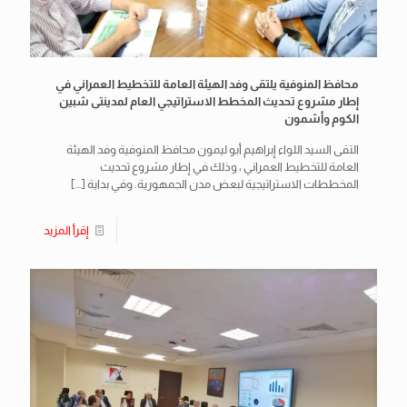
محافظ المنوفية يلتقى وفد الهيئة العامة للتخطيط العمراني في
إطار مشروع تحديث المخطط الاستراتيجي العام لمدينتى شبين
الكوم وأشمون
التقى السيد اللواء إبراهيم أبو ليمون محافظ المنوفية وفد الهيئة
العامة للتخطيط العمراني ، وذلك في إطار مشروع تحديث
المخططات الاستراتيجية لبعض مدن الجمهورية. وفي بداية
[…]
إقرأ المزيد