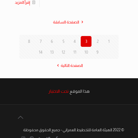
إقرأ المزيد
الصفحة السابقة
8
7
6
5
4
3
2
1
14
13
12
11
10
9
الصفحة التالية
هذا الموقع
تحت الاختبار
© 2022 الهيئة العامة للتخطيط العمراني - جميع الحقوق محفوظة