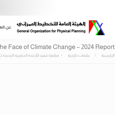
عن اله
he Face of Climate Change – 2024 Report
الرئيسية
علاقات خارجية
متابعة تنفيذ الأجندة الحضرية الجديدة (NUA) في مصر