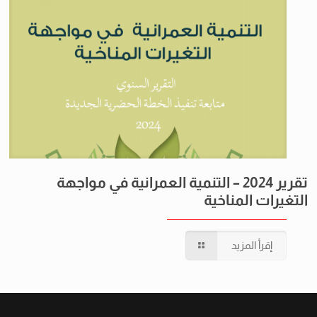
تقرير 2024 – التنمية العمرانية في مواجهة
التغيرات المناخية
إقرأ المزيد