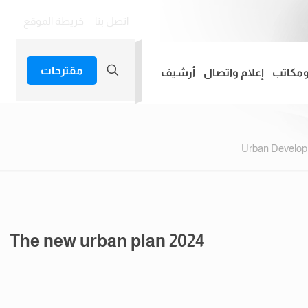
اتصل بنا
خريطة الموقع
مقترحات
ومكاتب
إعلام واتصال
أرشيف
Urban Developm
The new urban plan 2024