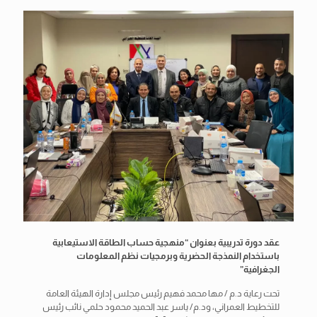
عقد دورة تدريبية بعنوان “منهجية حساب الطاقة الاستيعابية
باستخدام النمذجة الحضرية وبرمجيات نظم المعلومات
الجغرافية”
تحت رعاية د.م / مها محمد فهيم رئيس مجلس إدارة الهيئة العامة
للتخطيط العمراني، ود.م/ ياسر عبد الحميد محمود حلمي نائب رئيس