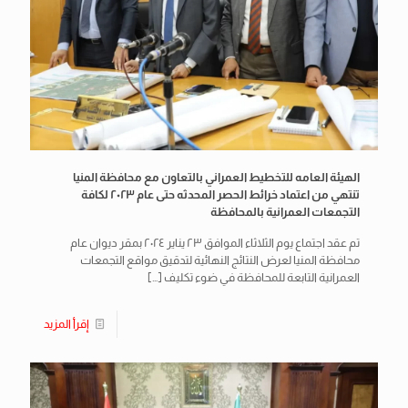
الهيئة العامه للتخطيط العمراني بالتعاون مع محافظة المنيا
تنتهي من اعتماد خرائط الحصر المحدثه حتى عام ٢٠٢٣ لكافة
التجمعات العمرانية بالمحافظة
تم عقد اجتماع يوم الثلاثاء الموافق ٢٣ يناير ٢٠٢٤ بمقر ديوان عام
محافظة المنيا لعرض النتائج النهائية لتدقيق مواقع التجمعات
العمرانية التابعة للمحافظة في ضوء تكليف
[…]
إقرأ المزيد