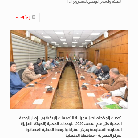
الهيئة والمدير الوطني لمشروع
[…]
إقرأ المزيد
تحديث المخططات العمرانية للتجمعات الريفية (فى إطار الوحدة
المحلية حتى عام الهدف 2030) للوحدات المحلية (الحوتة -العزيزة –
العمارنة- النسايمة) بمركز المنزلة والوحدة المحلية العصافرة
بمركز المطرية – محافظة الدقهلية