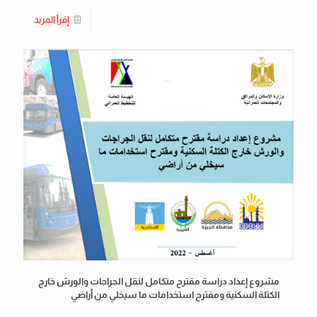
إقرأ المزيد
مشروع إعداد دراسة مقترح متكامل لنقل الجراجات والورش خارج
الكتلة السكنية ومقترح استخدامات ما سيخلي من أراضي