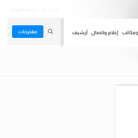
اتصل بنا
خريطة الموقع
مقترحات
ومكاتب
إعلام واتصال
أرشيف