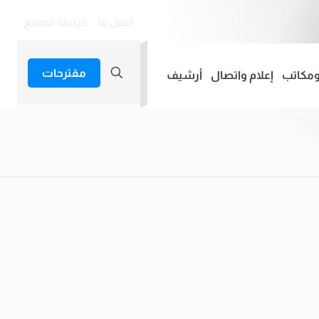
اتصل بنا
خريطة الموقع
مقترحات
ومكاتب
إعلام واتصال
أرشيف