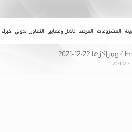
يئة
المشروعات
المرصد
دلائل ومعايير
التعاون الدولي
خبراء 
كزها 22-12-2021