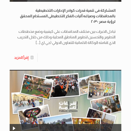
المشاركة فى تنمية قدرات كوادر الإدارات التخطيطية
بالمحافظات وصياغه آليات الفكر التخطيطى المستدام المحقق
لرؤية مصر ٢٠٣٠
تبادل الخبرات بين مختلف المحافظات علي كيفبية وضع مخططات
التطوير والتحسين لتطوير المناطق المحلية وذلك من خلال التدريب
الذي اقامته الوكالة الالمانية للتعاون الدولي (جي اي
[…]
إقرأ المزيد