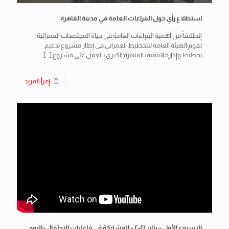
استطلاع رأي حول الفراغات العامة في مدينة القاهرة
إنطلاقاً من أهمية الفراغات العامة فى حياة المجتمعات العمرانية،
تقوم الهيئة العامة للتخطيط العمراني فى إطار مشروع تدعيم
تخطيط وإدارة التنمية بالقاهرة الكبرى بالعمل على مشروع
[…]
إقرأ المزيد
الاسبوع الأول – يناير ٢٠٢١ – المشاركة في فاعليات الاحتفال باليوم