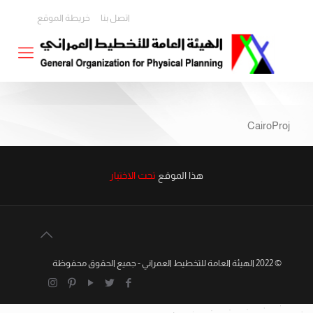
اتصل بنا
خريطة الموقع
CairoProj
هذا الموقع
تحت الاختبار
© 2022 الهيئة العامة للتخطيط العمراني - جميع الحقوق محفوظة