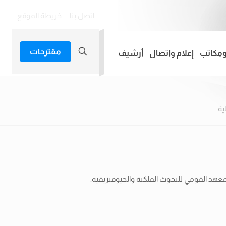
اتصل بنا
خريطة الموقع
مقترحات
ومكاتب
إعلام واتصال
أرشيف
ية
لمعهد القومي للبحوث الفلكية والجيوفيزيقية.