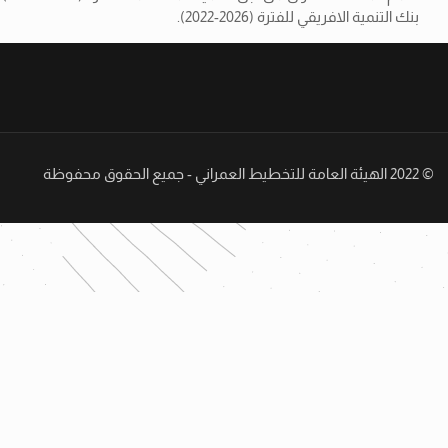
بنك التنمية الافريقي للفترة (2026-2022).
© 2022 الهيئة العامة للتخطيط العمراني - جميع الحقوق محفوظة