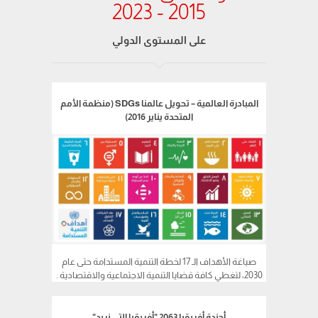
2015 - 2023
على المستوى الدولي
المبادرة العالمية – تحويل عالمنا SDGs (منظمة الأمم
المتحدة يناير 2016)
صياغة الأهداف الـ 17 لخطة التنمية المستدامة حتى عام
2030، لتغطي كافة قضايا التنمية الاجتماعية والاقتصادية .
أجندة أفريقيا 2063 "أفريقيا التي نريد"