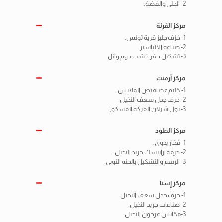
2- الحلى والفضة.
مركز القرنة
1- خزف جليز قرية تونس.
2- صناعة الألباستر.
3- تشكيل حفر خشب دوم وائل
مركز أرمنت
1- كليم قصاقيص الملابس.
2- حرف جدل سعف النخيل.
3- نول شيلان الفركة الفسكوز.
مركز الطود
1- فخار يدوى.
2- حرفة ارابيسك جريد النخيل.
3- الرسم والتشكيل بالحنه النوبي.
مركز إسنا
1- حرف جدل سعف النخيل.
2- صناعات جريد النخيل.
3-مكانس عرجون النخيل.