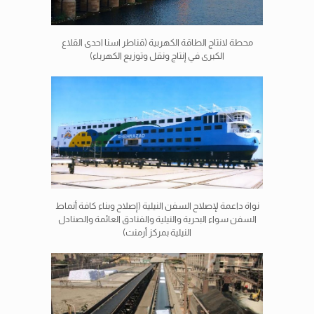
محطة لانتاج الطاقة الكهربية (قناطر اسنا احدى القلاع
الكبرى في إنتاج ونقل وتوزيع الكهرباء)
نواة داعمة لإصلاح السفن النيلية (إصلاح وبناء كافة أنماط
السفن سواء البحرية والنيلية والفنادق العائمة والصنادل
النيلية بمركز أرمنت)