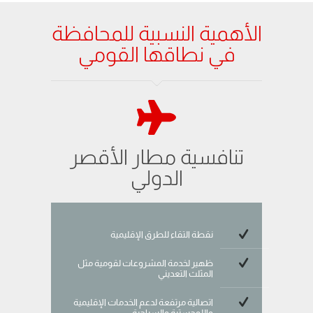
الأهمية النسبية للمحافظة
في نطاقها القومي
تنافسية مطار الأقصر
الدولي
نقطة التقاء للطرق الإقليمية
ظهير لخدمة المشروعات لقومية مثل
المثلث التعديني
اتصالية مرتفعة لدعم الخدمات الإقليمية
واللوجستية والسياحية