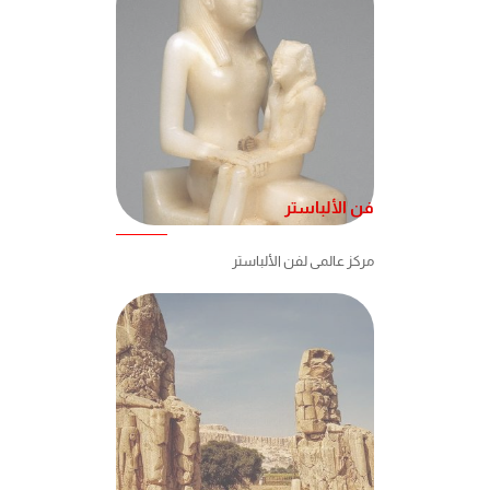
فن الألباستر
مركز عالمى لفن الألباستر