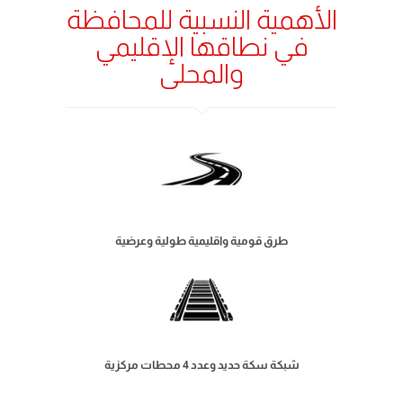
الأهمية النسبية للمحافظة
في نطاقها الإقليمي
والمحلى
طرق قومية واقليمية طولية وعرضية
شبكة سكة حديد وعدد 4 محطات مركزية