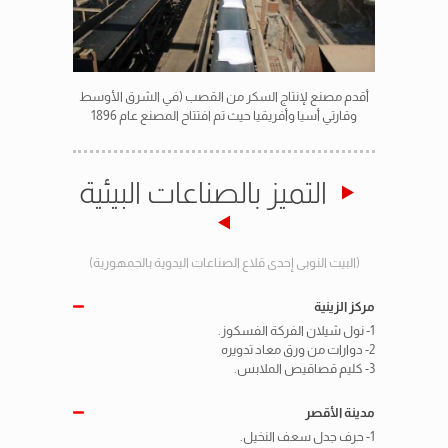
أقدم مصنع لإنتاج السكر من القصب (في الشرق الأوسط
وقارتي أسيا وأفريقيا حيث تم افتتاح المصنع عام 1896
التميز بالصناعات البيئية
(البيت النوبى إحدى قلاع الصناعات اليدوية بالجمهورية)
مركز الزينية
1- نول شيلان الفركة الفسكوز.
2- دوارات من ورق معاد تدويره
3- كليم قصاقيص الملابس.
مدينة الأقصر
1- حرف جدل سعف النخيل.