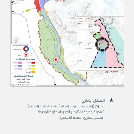
الهيكل الإداري:
٦مراكز(البياضية، القرنه، اسنا، أرمنت، الزينية، الطود).
٢ مدينة جديدة (الأقصر الجديدة، طيبة الجديدة).
١ قسم حضري (قسم الأقصر).