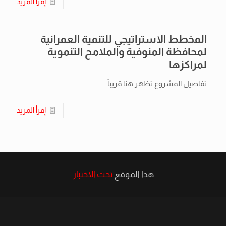
إقرأ المزيد
المخطط الاستراتيجي للتنمية العمرانية
لمحافظة المنوفية والملامح التنموية
لمراكزها
تفاصيل المشروع تظهر هنا قريباً
إقرأ المزيد
هذا الموقع
تحت الاختبار