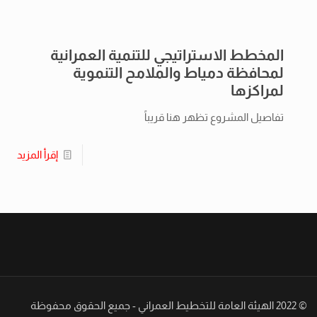
المخطط الاستراتيجي للتنمية العمرانية
لمحافظة دمياط والملامح التنموية
لمراكزها
تفاصيل المشروع تظهر هنا قريباً
إقرأ المزيد
© 2022 الهيئة العامة للتخطيط العمراني - جميع الحقوق محفوظة