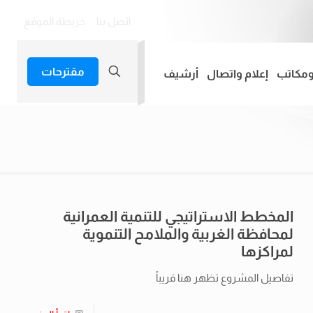
اتصل بنا
خريطة الموقع
مقترحات
ومكاتب
إعلام واتصال
أرشيف
المخطط الاستراتيجي للتنمية العمرانية
لمحافظة الغربية والملامح التنموية
لمراكزها
تفاصيل المشروع تظهر هنا قريباً