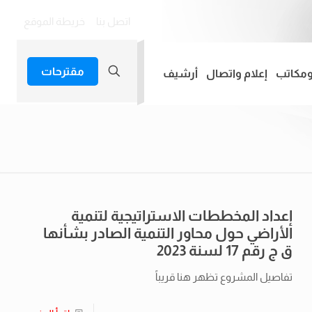
اتصل بنا
خريطة الموقع
مقترحات
ومكاتب
إعلام واتصال
أرشيف
إعداد المخططات الاستراتيجية لتنمية
الأراضي حول محاور التنمية الصادر بشأنها
ق ج رقم 17 لسنة 2023
تفاصيل المشروع تظهر هنا قريباً