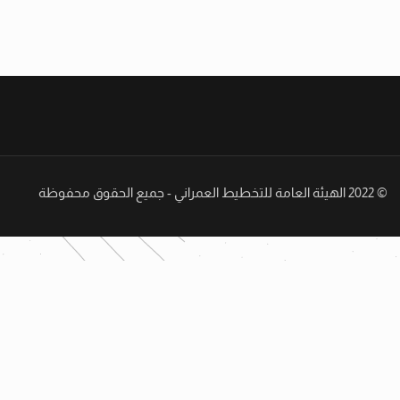
© 2022 الهيئة العامة للتخطيط العمراني - جميع الحقوق محفوظة