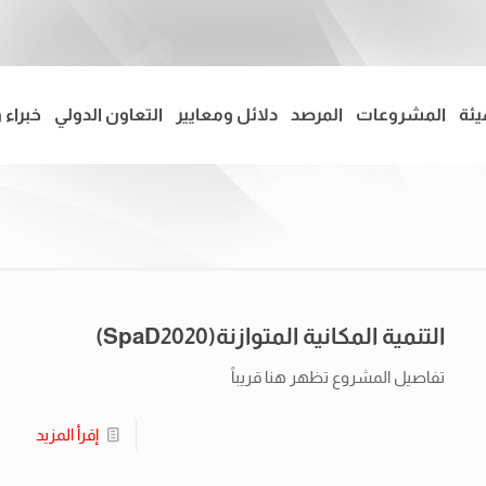
يئة
المشروعات
المرصد
دلائل ومعايير
التعاون الدولي
خبراء 
التنمية المكانية المتوازنة(SpaD2020)
تفاصيل المشروع تظهر هنا قريباً
إقرأ المزيد