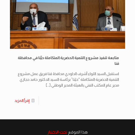
متابعة تنفيذ مشروع التنمية الحضرية المتكاملة حيِّنا في محافظة
قنا
استقبل السيد اللواء أشرف الداودي محافظ قنا فريق عمل مشروع
التنمية الحضرية المتكاملة “حيّنا” برئاسة السيد الدكتور حامد حجازي
مدير عام المكتب الفني بالهيئة المدير الوطني
[…]
إقرأ المزيد
هذا الموقع
تحت الاختبار