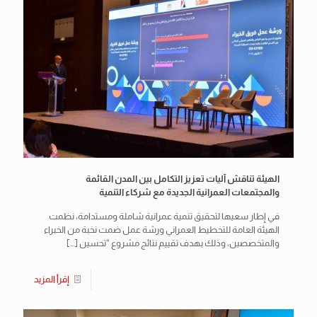
الهيئة تناقش آليات تعزيز التكامل بين المدن القائمة
والمجتمعات العمرانية الجديدة مع شركاء التنمية
في إطار سعيها لتحقيق تنمية عمرانية شاملة ومستدامة، نظمت
الهيئة العامة للتخطيط العمراني ورشة عمل ضمت نخبة من الخبراء
والمتخصصين، وذلك بهدف تقييم نتائج مشروع “تحسين
[…]
إقرأ المزيد