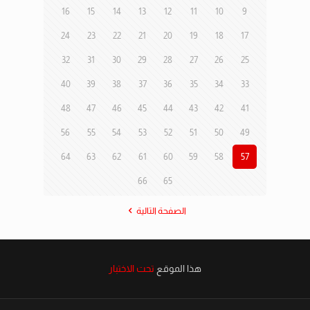
16
15
14
13
12
11
10
9
24
23
22
21
20
19
18
17
32
31
30
29
28
27
26
25
40
39
38
37
36
35
34
33
48
47
46
45
44
43
42
41
56
55
54
53
52
51
50
49
64
63
62
61
60
59
58
57
66
65
الصفحة التالية
هذا الموقع
تحت الاختبار