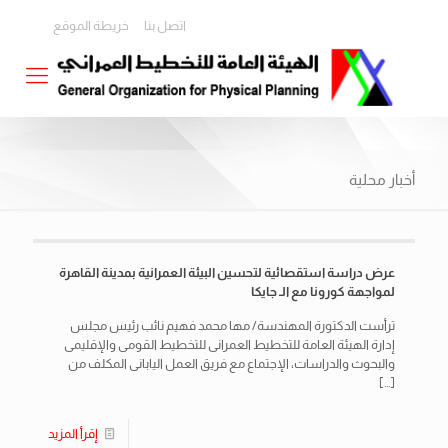
اتصل بنا
خريطة الموقع
أخبار محلية
عرض دراسة استقصائية لتحسين البيئة العمرانية بمدينة القاهرة
لمواجهة كورونا مع الـ جايكا
ترأست الدكتورة المهندسة/ مها محمد فهيم نائب رئيس مجلس
إدارة الهيئة العامة للتخطيط العمرانى للتخطيط القومى والإقليمى
والبحوث والدراسات، الإجتماع مع فريق العمل اليابانى المكلف من
[…]
إقرأ المزيد