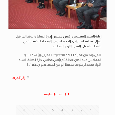
زيارة السيد المهندس رئيس مجلس إدارة الهيئة والوفد المرافق
له إلى محافظة الوادى الجديد لعرض المخطط الاستراتيجي
للمحافظة على السيد اللواء المحافظ
التقى وفد من الهيئة العامة للتخطيط العمراني برئاسة السيد
المهندس علاء الدين عبدالفتاح رئيس مجلس إدارة الهيئة، السيد
اللواء محمد الزملوط محافظ الوادي الجديد، بديوان عام
[…]
إقرأ المزيد
الصفحة السابقة
8
7
6
5
4
3
2
1