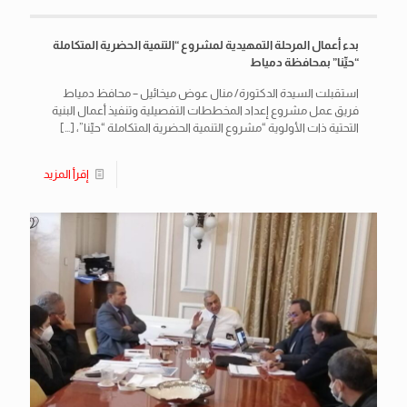
بدء أعمال المرحلة التمهيدية لمشروع “التنمية الحضرية المتكاملة
“حيِّنا” بمحافظة دمياط
استقبلت السيدة الدكتورة/ منال عوض ميخائيل – محافظ دمياط
فريق عمل مشروع إعداد المخططات التفصيلية وتنفيذ أعمال البنية
التحتية ذات الأولوية “مشروع التنمية الحضرية المتكاملة “حيِّنا”،
[…]
إقرأ المزيد