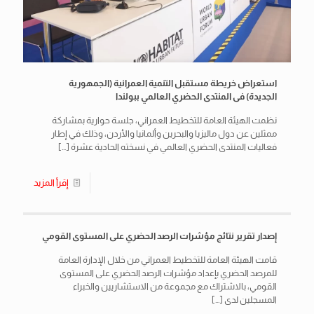
استعراض خريطة مستقبل التنمية العمرانية (الجمهورية
الجديدة) فى المنتدى الحضري العالمي ببولندا
نظمت الهيئة العامة للتخطيط العمراني، جلسة حوارية بمشاركة
ممثلين عن دول ماليزيا والبحرين وألمانيا والأردن، وذلك في إطار
فعاليات المنتدى الحضري العالمي في نسخته الحادية عشرة
[…]
إقرأ المزيد
إصدار تقرير نتائج مؤشرات الرصد الحضري على المستوى القومي
قامت الهيئة العامة للتخطيط العمراني من خلال الإدارة العامة
للمرصد الحضري بإعداد مؤشرات الرصد الحضري على المستوى
القومي، بالاشتراك مع مجموعة من الاستشاريين والخبراء
المسجلين لدى
[…]