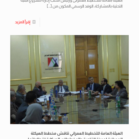
الهيئة العامة للتخطيط العمرانى ورئيس مكتب إدارة مشروع البنية
التحتية بالمشاركة، الوفد الرسمي المكون من
[…]
إقرأ المزيد
الهيئة العامة للتخطيط العمراني تناقش مخطط الهيكلة