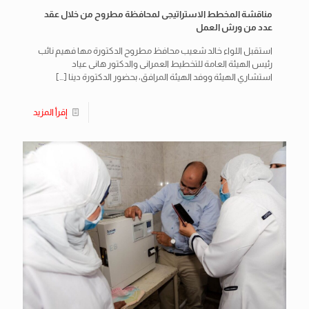
مناقشة المخطط الاستراتيجى لمحافظة مطروح من خلال عقد
عدد من ورش العمل
استقبل اللواء خالد شعيب محافظ مطروح الدكتورة مها فهيم نائب
رئيس الهيئة العامة للتخطيط العمرانى والدكتور هانى عياد
استشاري الهيئة ووفد الهيئة المرافق، بحضور الدكتورة دينا
[…]
إقرأ المزيد