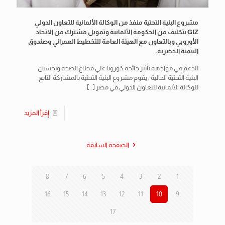
مشروع البنية التحتية منفذ من الوكالة الألمانية للتعاون الدولي
GIZ بتكليف من الحكومة الألمانية وتمويل مشترك من الاتحاد
الأوروبي وبالتعاون مع الهيئة العامة للتخطيط العمراني وصندوق
التنمية الحضرية.
للدعم في مواجهة تأثير جائحة كورونا علي قطاع الصحة وتحسين
البنية التحتية الحالية ، يقوم مشروع البنية التحتية بالمشاركة التابع
للوكالة الألمانية للتعاون الدولي في مصر
[…]
إقرأ المزيد
الصفحة السابقة
8
7
6
5
4
3
2
1
16
15
14
13
12
11
10
9
17