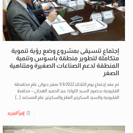
إجتماع تنسيقى بمشروع وضع رؤية تنموية
متكاملة لتطوير منطقة باسوس وتنمية
المنطقة لدعم الصناعات الصغيرة ومتناهية
الصغر
تم عقد إجتماع يوم الثلاثاء 1/3/2022 بمقر ديوان عام محافظة
القليوبية بحضور السيد اللواء/ عبد الحميد الهجان – محافظ
القليوبية والسيد السكرتير العام والسكرتير عام المساعد
[…]
إقرأ المزيد