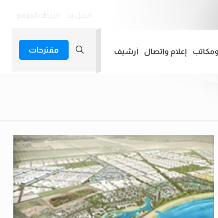
اتصل بنا
خريطة الموقع
مقترحات
ومكاتب
إعلام واتصال
أرشيف