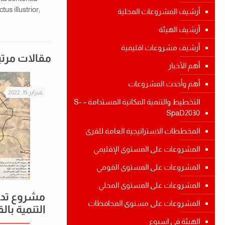
s illustrior;
أرشيف المشروعات المحلية
أرشيف الهيئة
أرشيف مشروعات اقليمية
مقالات مرت
أهم الأخبار
أهم وأحدث المشروعات
فبراير 15, 2022
التخطيط والتنمية المكانية المستدامة – S-
SpaD2030
المخططات الاستراتيجية العامة للقرى
المشروعات على المستوى الإقليمي
المشروعات على المستوى القومي
المشروعات على المستوى المحلي
مشروع تدع
المشروعات على مستوى المحافظات
التنمية بال
الهيئة في اسبوع