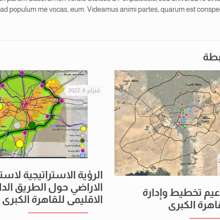
 ad populum me vocas, eum. Videamus animi partes, quarum est conspectu
بطة
فبراير 6, 2022
الرؤية الاستراتيجية لاس
الاراضي حول الطريق الدا
يم تخطيط وإدارة
الاقليمى للقاهرة الكبرى
قاهرة الكبرى