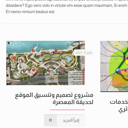
dissidere? Ego vero volo in virtute vim esse quam maximam; Si enim
Et nemo nimium beatus est.
يناير 11, 2022
مشروع تصميم وتنسيق الموقع
تخدمات
لحديقة المعصرة
ئري
إقرأ المزيد