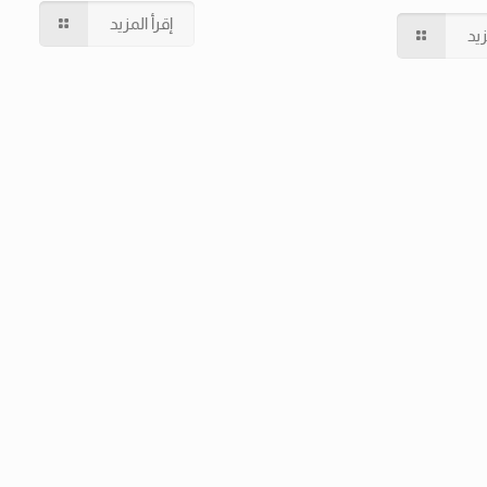
إقرأ المزيد
زيد