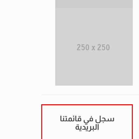
سجل في قائمتنا
البريدية