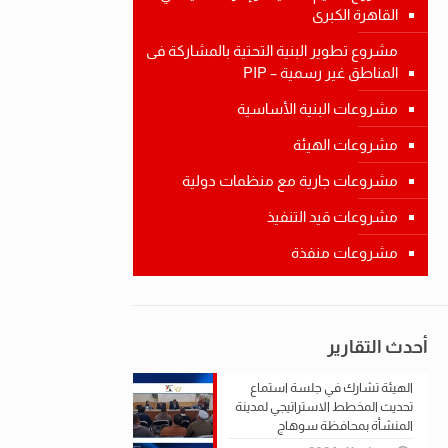
القاهرة الكبرى
مشروع تطوير البنية التحتية بالمشاركة فى
المناطق غير رسمية – PIP
مشروعات البنية الأساسية
مشروعات الهيئة
مشروعات جارية مع منظمات دولية
مشروعات قيد التنفيذ
مشروعات منفذة
أحدث التقارير
الهيئة تشارك في جلسة استماع
تحديث المخطط الاستراتيجي لمدينة
المنشأة بمحافظة سوهاج