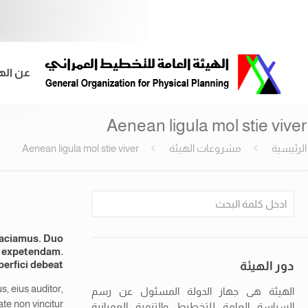
عن اله
Aenean ligula mol stie viver
الرئيسية
مشروعات الهيئة
Aenean ligula mol stie viver
aciamus.
Duo
e expetendam.
perfici debeat?
دور الهيئة
s, eius auditor,
الهيئة هى جهاز الدولة المسئول عن رسم
te non vincitur?
السياسة العامة للتخطيط والتنمية العمرانية