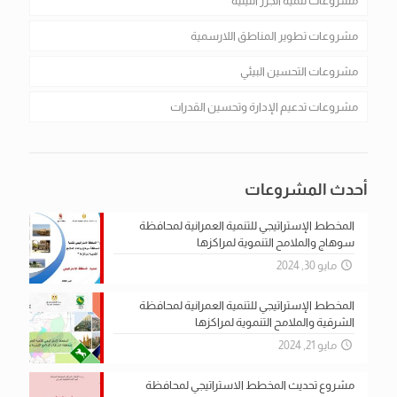
مشروعات تنمية الجزر النيلية
مشروعات تطوير المناطق اللارسمية
مشروعات التحسين البيئي
مشروعات تدعيم الإدارة وتحسين القدرات
أحدث المشروعات
المخطط الإستراتيجي للتنمية العمرانية لمحافظة
سوهاج والملامح التنموية لمراكزها
مايو 30, 2024
المخطط الإستراتيجي للتنمية العمرانية لمحافظة
الشرقية والملامح التنموية لمراكزها
مايو 21, 2024
مشروع تحديث المخطط الاستراتيجي لمحافظة