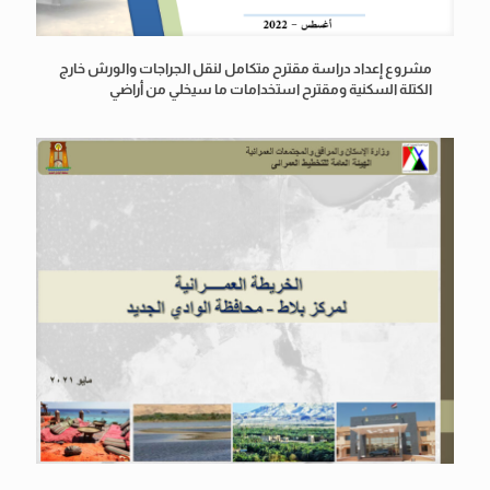
مشروع إعداد دراسة مقترح متكامل لنقل الجراجات والورش خارج
الكتلة السكنية ومقترح استخدامات ما سيخلي من أراضي