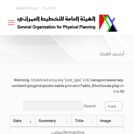
اتصل بنا
خريطة الموقع
أرشيف الهيئة
Warning
: Undefined array key "post_type" in
C:\laragon\www\wp-
content\plugins\posts-table-pro\src\Table_Shortcode.php
on
line
98
Search:
تصنيف
Date
Summary
Title
Image
No matching مقالات.