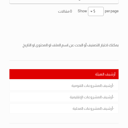
Show
per page
5
0 مقالات
يمكنك اختيار التصنيف أو البحث عن اسم الملف او المحتوى او التاريخ
أرشيف الهيئة
أرشيف المشروعات القومية
أرشيف المشروعات الإقليمية
أرشيف المشروعات المحلية