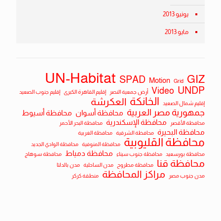
يونيو 2013
مايو 2013
UN-Habitat
GIZ
SPAD
Motion
Grid
UNDP
Video
أرض جمعية النصر
إقليم القاهرة الكبرى
إقليم جنوب الصعيد
الخانكة
العكرشة
إقليم شمال الصعيد
جمهورية مصر العربية
محافظة أسوان
محافظة أسيوط
محافظة الإسكندرية
محافظة الأقصر
محافظة البحر الأحمر
محافظة البحيرة
محافظة الشرقية
محافظة الغربية
محافظة القليوبية
محافظة المنوفية
محافظة الوادي الجديد
محافظة دمياط
محافظة بورسعيد
محافظة جنوب سيناء
محافظة سوهاج
محافظة قنا
محافظة مطروح
مدن الساحلية
مدن بالدلتا
مراكز المحافظة
مدن جنوب مصر
منطقة كركر