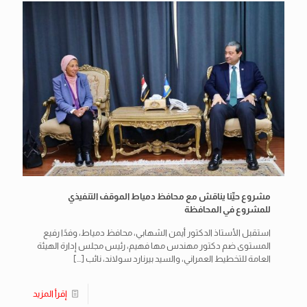
مشروع حيِّنا يناقش مع محافظ دمياط الموقف التنفيذي
للمشروع في المحافظة
استقبل الأستاذ الدكتور أيمن الشهابي، محافظ دمياط، وفدًا رفيع
المستوى ضم دكتور مهندس مها فهيم، رئيس مجلس إدارة الهيئة
العامة للتخطيط العمراني، والسيد بيرنارد سولاند، نائب
[…]
إقرأ المزيد