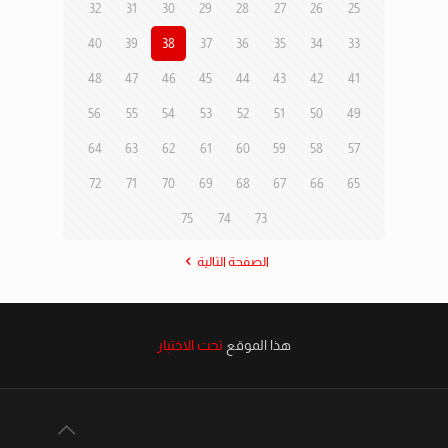
32
31
30
29
28
27
26
25
40
39
38
37
36
35
34
33
48
47
46
45
44
43
42
41
56
55
54
53
52
51
50
49
64
63
62
61
60
59
58
57
72
71
70
69
68
67
66
65
75
74
73
الصفحة التالية
هذا الموقع
تحت الاختبار