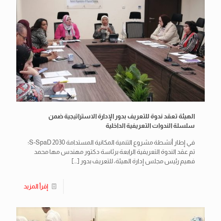
الهيئة تعقد ندوة للتعريف بدور الإدارة الاستراتيجية ضمن
سلسلة الندوات التعريفية الداخلية
في إطار أنشطة مشروع التنمية المكانية المستدامة S-SpaD 2030؛
تم عقد الندوة التعريفية الرابعة برئاسة دكتور مهندس مها محمد
فهيم رئيس مجلس إدارة الهيئة، للتعريف بدور
[…]
إقرأ المزيد