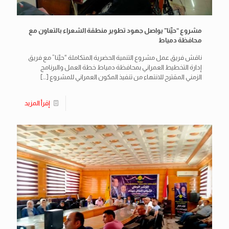
مشروع “حيِّنا” يواصل جهود تطوير منطقة الشعراء بالتعاون مع
محافظة دمياط
ناقش فريق عمل مشروع التنمية الحضرية المتكاملة “حيِّنا” مع فريق
إدارة التخطيط العمراني بمحافظة دمياط خطة العمل والبرنامج
الزمني المقترح للانتهاء من تنفيذ المكون العمراني للمشروع
[…]
إقرأ المزيد