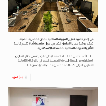
في إطار جهود تعزيز المرونة المناخية للمدن المصرية: الهيئة
تعقد ورشة عمل التطبيق التجريبي حول منهجية أداة تقييم قابلية
التأثر بالتغيرات المناخية بمحافظة الإسكندرية
٢٩:٢٦ أغسطس ٢٠٢٤ – العاصمة الإدارية الجديدة في إطار التعاون
المشترك بين الهيئة العامة للتخطيط العمراني والوكالة الألمانية
للتعاون الدولي (GIZ)، عقد مشروع “بناء القدرات من
[…]
إقرأ المزيد