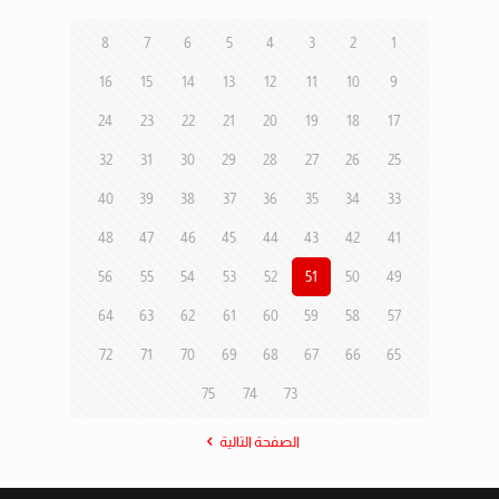
8
7
6
5
4
3
2
1
16
15
14
13
12
11
10
9
24
23
22
21
20
19
18
17
32
31
30
29
28
27
26
25
40
39
38
37
36
35
34
33
48
47
46
45
44
43
42
41
56
55
54
53
52
51
50
49
64
63
62
61
60
59
58
57
72
71
70
69
68
67
66
65
75
74
73
الصفحة التالية