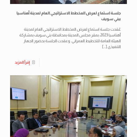
جلسة استماع لعرض المخطط الاستراتيجي العام لمدينة أهناسيا
ببني سويف
عُقدت جلسة استماع لعرض المخطط الاستراتيجي العام لمدينة
أهناسيا 2023، بمقر مجلس المدينة بمحافظة بني سويف بمشاركة
الهيئة العامة للتخطيط العمراني. وعقدت الجلسة بحضور الجهاز
التنفيذى
[…]
إقرأ المزيد