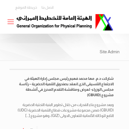
اتصل بنا
خريطة الموقع
Site Admin
شاركت د.م. مها محمد فهيم رئيس مجلس إدارة الهيئة في
الاجتماع التنسيقى الذى انعقد بصندوق التنمية الحضرية – رئاسة
مجلس الوزراء- لعرض ومناقشة التقدم المحرز في أنشطة
مشروع (CBUID)
ويعد مشروع بناء القدرات من خلال تطوير البنية التحتية الحضرية
(CBUID) ضمن مجموعة مشروعات قطاع التنمية الحضرية (UDC)
التابع للوكالة الألمانية للتعاون الدولى (GIZ)، وهو مشروع
[…]