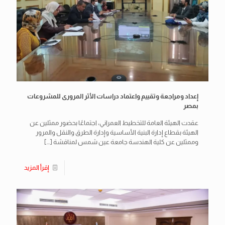
إعداد ومراجعة وتقييم واعتماد دراسات الأثر المرورى للمشروعات
بمصر
عقدت الهيئة العامة للتخطيط العمراني، اجتماعًا بحضور ممثلين عن
الهيئة بقطاع إدارة البنية الأساسية وإدارة الطرق والنقل والمرور
وممثلين عن كلية الهندسة جامعة عين شمس لمناقشة
[…]
إقرأ المزيد