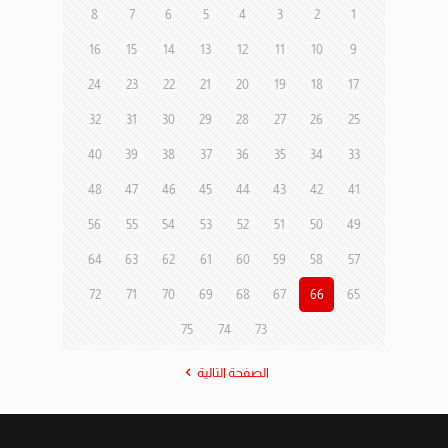
8
7
6
5
4
3
2
1
16
15
14
13
12
11
10
9
24
23
22
21
20
19
18
17
32
31
30
29
28
27
26
25
40
39
38
37
36
35
34
33
48
47
46
45
44
43
42
41
56
55
54
53
52
51
50
49
64
63
62
61
60
59
58
57
72
71
70
69
68
67
66
65
75
74
73
الصفحة التالية