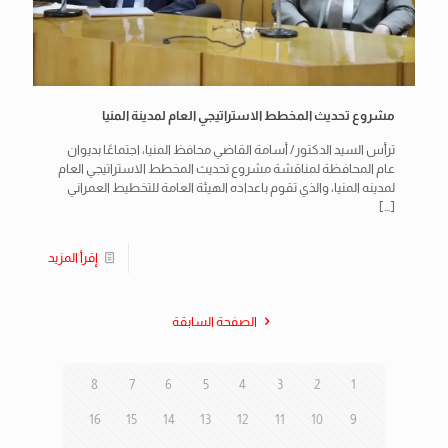
مشروع تحديث المخطط الاستراتيجي العام لمدينة المنيا
ترأس السيد الدكتور/ أسامة القاضي محافظ المنيا، اجتماعًا بديوان
عام المحافظة لمناقشة مشروع تحديث المخطط الاستراتيجي العام
لمدينه المنيا، والذي تقوم باعداده الهيئة العامة للتخطيط العمراني
[…]
إقرأ المزيد
الصفحة السابقة
8
7
6
5
4
3
2
1
16
15
14
13
12
11
10
9