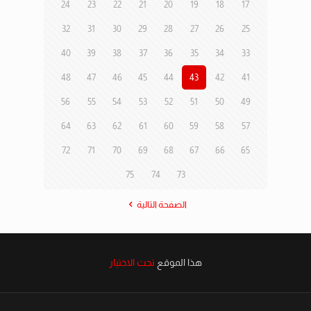
24
23
22
21
20
19
18
17
32
31
30
29
28
27
26
25
40
39
38
37
36
35
34
33
48
47
46
45
44
43
42
41
56
55
54
53
52
51
50
49
64
63
62
61
60
59
58
57
72
71
70
69
68
67
66
65
75
74
73
الصفحة التالية
هذا الموقع
تحت الاختبار