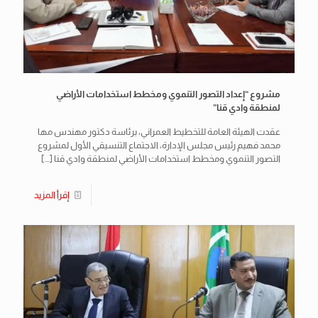
مشروع “إعداد التصور التنموي ومخطط استخدامات الأراضي
لمنطقة وادي قنا”
عقدت الهيئة العامة للتخطيط العمراني، برئاسة دكتور مهندس مها
محمد فهيم رئيس مجلس الإدارة، الاجتماع التنسيقي الأول لمشروع
التصور التنموي ومخطط استخدامات الأراضي لمنطقة وادي قنا
[…]
إقرأ المزيد