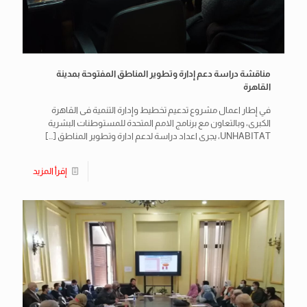
مناقشة دراسة دعم إدارة وتطوير المناطق المفتوحة بمدينة
القاهرة
في إطار اعمال مشروع تدعيم تخطيط وإدارة التنمية فى القاهرة
الكبرى، وبالتعاون مع برنامج الامم المتحدة للمستوطنات البشرية
UNHABITAT، يجرى اعداد دراسة لدعم ادارة وتطوير المناطق
[…]
إقرأ المزيد