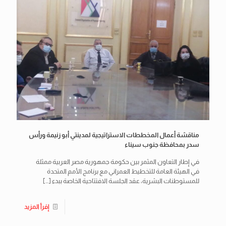
مناقشة أعمال المخططات الاستراتيجية لمدينتي أبو زنيمة ورأس
سدر بمحافظة جنوب سيناء
في إطار التعاون المثمر بين حكومة جمهورية مصر العربية ممثلة
في الهيئة العامة للتخطيط العمراني مع برنامج الأمم المتحدة
للمستوطنات البشرية، عقد الجلسة الافتتاحية الخاصة ببدء
[…]
إقرأ المزيد