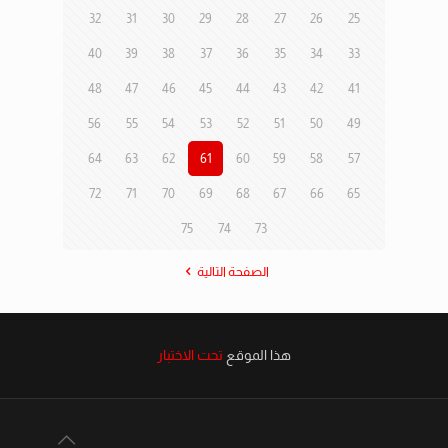
32
31
30
29
28
27
26
25
40
39
38
37
36
35
34
33
48
47
46
45
44
43
42
41
56
55
54
53
52
51
50
49
64
63
62
61
60
59
58
57
72
71
70
69
68
67
66
65
75
74
73
الصفحة التالية
هذا الموقع
تحت الاختبار