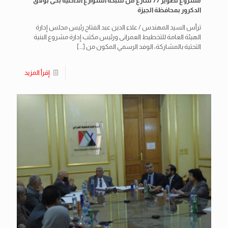
مشروع تطوير 77 شارع من شبكة الشوارع الداخلية بحى بولاق
الدكرور بمحافظة الجيزة
ترأس السيد المهندس / علاء الدين عبد الفتاح رئيس مجلس إدارة
الهيئة العامة للتخطيط العمرانى ورئيس مكتب إدارة مشروع البنية
التحتية بالمشاركة، الوفد الرسمي المكون من
[…]
إقرأ المزيد