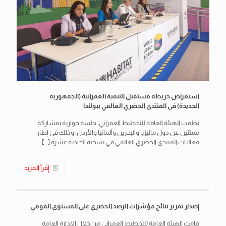
استعراض خريطة مستقبل التنمية العمرانية (الجمهورية
الجديدة) فى المنتدى الحضري العالمي ببولندا
نظمت الهيئة العامة للتخطيط العمراني، جلسة حوارية بمشاركة
ممثلين عن دول ماليزيا والبحرين وألمانيا والأردن، وذلك في إطار
فعاليات المنتدى الحضري العالمي في نسخته الحادية عشرة
[…]
إقرأ المزيد
إصدار تقرير نتائج مؤشرات الرصد الحضري على المستوى القومي
قامت الهيئة العامة للتخطيط العمراني من خلال الإدارة العامة