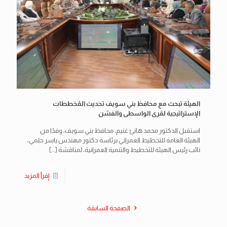
الهيئة تبحث مع محافظ بني سويف تحديث المُخططات
الإستراتيجية لقرى الواسطى والفشن
استقبل الدكتور محمد هانئ غنيم، محافظ بني سويف، وفدًا من
الهيئة العامة للتخطيط العمراني برئاسة دكتور مهندس ياسر حلمي،
نائب رئيس الهيئة للتخطيط والتنمية العمرانية، لمناقشة
[…]
إقرأ المزيد
الصفحة السابقة