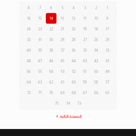
8
7
6
5
4
3
2
1
16
15
14
13
12
11
10
9
24
23
22
21
20
19
18
17
32
31
30
29
28
27
26
25
40
39
38
37
36
35
34
33
48
47
46
45
44
43
42
41
56
55
54
53
52
51
50
49
64
63
62
61
60
59
58
57
72
71
70
69
68
67
66
65
75
74
73
الصفحة التالية