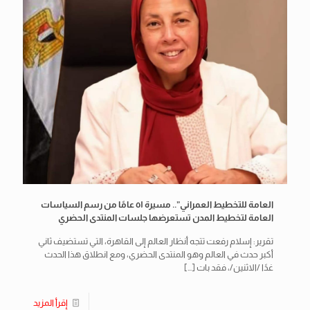
العامة للتخطيط العمراني”.. مسيرة ٥١ عامًا من رسم السياسات
العامة لتخطيط المدن تستعرضها جلسات المنتدى الحضري
تقرير: إسلام رفعت تتجه أنظار العالم إلى القاهرة، التي تستضيف ثاني
أكبر حدث في العالم وهو المنتدى الحضري، ومع انطلاق هذا الحدث
غدًا /الاثنين/، فقد بات
[…]
إقرأ المزيد