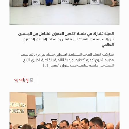
الهيئة تشارك في جلسة “تفعيل العمران الشامل بين الجنسين
بين السياسة والتنفيذ” على هامش جلسات المنتدى الحضري
العالمي
شاركت الهيئة العامة للتخطيط العمراني ممثلة فى م/ ناهد نجيب
مدير مشروع تدعيم تخطيط وإدارة التنمية بالقاهرة الكبري التابع
للهيئة في جلسة نقاشية تحت عنوان “تفعيل
[…]
إقرأ المزيد