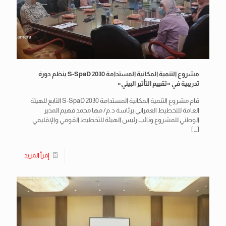
مشروع التنمية المكانية المستدامة S-SpaD 2030 ينظم دورة
تدريبية في «تقييم التأثير البيئي»
قام مشروع التنمية المكانية المستدامة S-SpaD 2030 التابع للهيئة
العامة للتخطيط العمراني برئاسة د.م/ مها محمد فهيم المدير
الوطني للمشروع ونائب رئيس الهيئة للتخطيط القومي والإقليمي
[…]
إقرأ المزيد