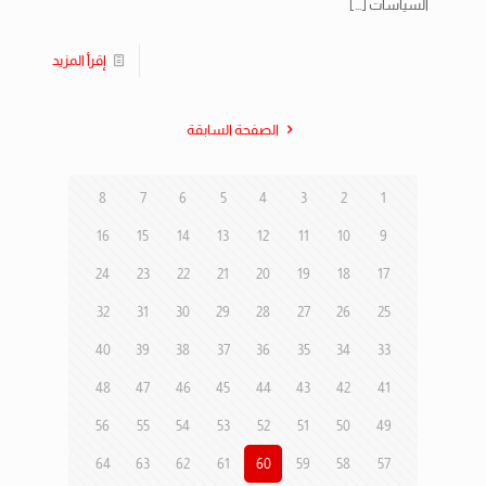
السياسات
[…]
إقرأ المزيد
الصفحة السابقة
8
7
6
5
4
3
2
1
16
15
14
13
12
11
10
9
24
23
22
21
20
19
18
17
32
31
30
29
28
27
26
25
40
39
38
37
36
35
34
33
48
47
46
45
44
43
42
41
56
55
54
53
52
51
50
49
64
63
62
61
60
59
58
57