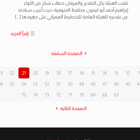
تلقت الهيئة بكل التقدير والعرفان خطاب شكر من اللواء
إبراهيم أحمد أبو ليمون محافظ المنوفية، حيث أعرب سيادته
عن تقديره للهيئة العامة للتخطيط العمراني على جهودها
[…]
إقرأ المزيد
الصفحة السابقة
23
22
21
20
19
18
17
16
15
14
13
12
1
56
55
54
53
52
51
50
49
48
47
46
45
4
75
74
73
72
71
70
69
68
67
الصفحة التالية