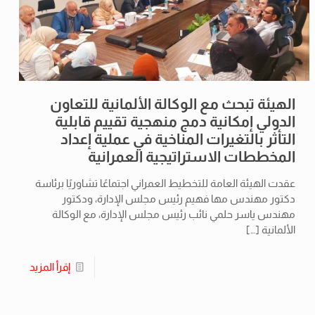
الهيئة تبحث مع الوكالة الألمانية للتعاون
الدولي إمكانية دمج منهجية تقييم قابلية
التأثر بالتغيرات المناخية في عملية إعداد
المخططات الاستراتيجية العمرانية
عقدت الهيئة العامة للتخطيط العمراني اجتماعًا تشاوريًا برئاسة
دكتور مهندس مها فهيم رئيس مجلس الإدارة، ودكتور
مهندس ياسر حلمي نائب رئيس مجلس الإدارة، مع الوكالة
الألمانية
[…]
إقرأ المزيد