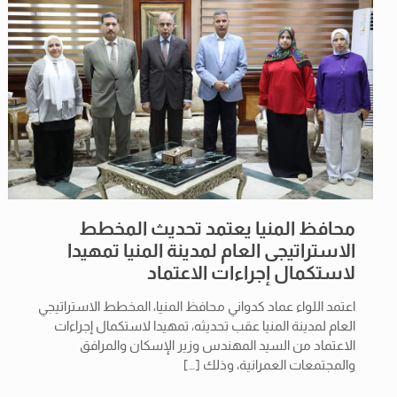
محافظ المنيا يعتمد تحديث المخطط
الاستراتيجى العام لمدينة المنيا تمهيدا
لاستكمال إجراءات الاعتماد
اعتمد اللواء عماد كدواني محافظ المنيا، المخطط الاستراتيجي
العام لمدينة المنيا عقب تحديثه، تمهيدا لاستكمال إجراءات
الاعتماد من السيد المهندس وزير الإسكان والمرافق
والمجتمعات العمرانية، وذلك
[…]