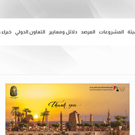
يئة
المشروعات
المرصد
دلائل ومعايير
التعاون الدولي
خبراء 