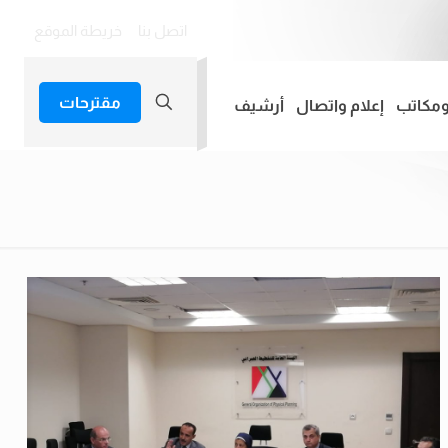
اتصل بنا
خريطة الموقع
مقترحات
ومكاتب
إعلام واتصال
أرشيف