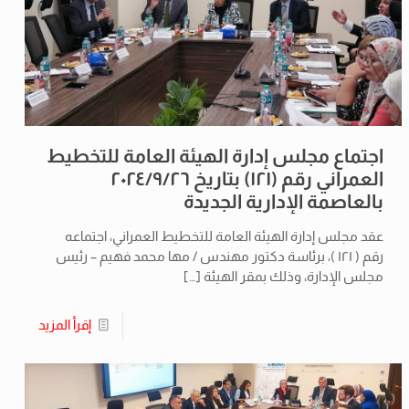
اجتماع مجلس إدارة الهيئة العامة للتخطيط
العمراني رقم (۱۲۱) بتاريخ ٢٠٢٤/٩/٢٦
بالعاصمة الإدارية الجديدة
عقد مجلس إدارة الهيئة العامة للتخطيط العمراني، اجتماعه
رقم ( ١٢١ )، برئاسة دكتور مهندس / مها محمد فهيم – رئيس
مجلس الإدارة، وذلك بمقر الهيئة
[…]
إقرأ المزيد