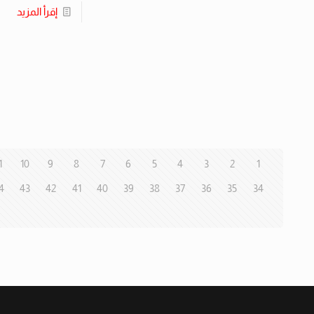
إقرأ المزيد
1
10
9
8
7
6
5
4
3
2
1
4
43
42
41
40
39
38
37
36
35
34