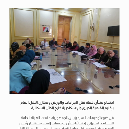
اجتماع بشأن خطة نقل الجراجات والورش ومخازن النقل العام
بإقليم القاهرة الكبرى والإسكندرية خارج الكتل السكانية
في ضوء توجيهات السيد رئيس الجمهورية، عقدت الهيئة العامة
للتخطيط العمراني، اجتماعًا بشأن توجيهات السيد مستشار رئيس
الجمهورية بخصوصنقل جراج النزهة بجسر السويس إلى مركز النقل