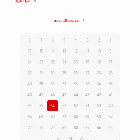
إقرأ المزيد
الصفحة السابقة
8
7
6
5
4
3
2
1
16
15
14
13
12
11
10
9
24
23
22
21
20
19
18
17
32
31
30
29
28
27
26
25
40
39
38
37
36
35
34
33
48
47
46
45
44
43
42
41
56
55
54
53
52
51
50
49
64
63
62
61
60
59
58
57
72
71
70
69
68
67
66
65
75
74
73