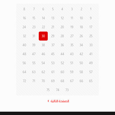
8
7
6
5
4
3
2
1
16
15
14
13
12
11
10
9
24
23
22
21
20
19
18
17
32
31
30
29
28
27
26
25
40
39
38
37
36
35
34
33
48
47
46
45
44
43
42
41
56
55
54
53
52
51
50
49
64
63
62
61
60
59
58
57
72
71
70
69
68
67
66
65
75
74
73
الصفحة التالية