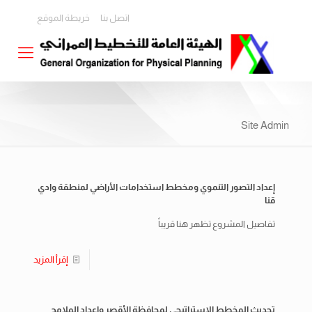
اتصل بنا
خريطة الموقع
Site Admin
إعداد التصور التنموي ومخطط استخدامات الأراضي لمنطقة وادي
قنا
تفاصيل المشروع تظهر هنا قريباً
إقرأ المزيد
تحديث المخطط الاستراتيجي لمحافظة الأقصر وإعداد الملامح