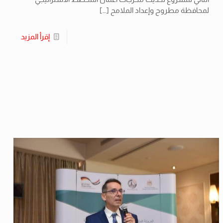
لمحافظة مطروح وإعداد الملامح
[…]
إقرأ المزيد