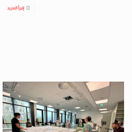
إقرأ المزيد