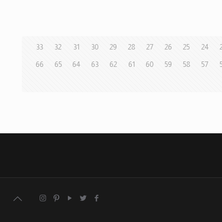
33
32
31
30
29
28
27
26
25
24
66
65
64
63
62
61
60
59
58
57