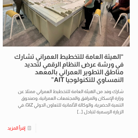
“الهيئة العامة للتخطيط العمراني تشارك
في ورشة عرض النظام الرقمي لتحديد
مناطق التطوير العمراني بالمعهد
النمساوي للتكنولوجيا AIT”
شارك وفد من الهيئة العامة للتخطيط العمراني ممثلا عن
وزارة الإسكان والمرافق والمجتمعات العمرانية، وصندوق
التنمية الحضرية، والوكالة الألمانية للتعاون الدولي GIZ، في
الزيارة الرسمية لتبادل
[…]
إقرأ المزيد