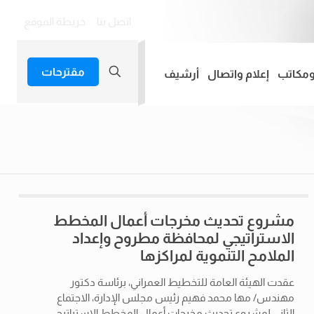
اتصل بنا
خريطة الموقع
مقترحات
ومكاتب
إعلام واتصال
أرشيف
مشروع تحديث مخرجات أعمال المخطط
الاستراتيجي لمحافظة مطروح وإعداد
الملامح التنموية لمراكزها
عقدت الهيئة العامة للتخطيط العمراني، برئاسة دكتور
مهندس/ مها محمد فهيم رئيس مجلس الإدارة، الاجتماع
الثاني لمشروع تحديث مخرجات أعمال المخطط الاستراتيجي