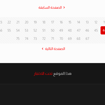
الصفحة السابقة
23
22
21
20
19
18
17
16
15
14
13
12
1
56
55
54
53
52
51
50
49
48
47
46
45
4
75
74
73
72
71
70
69
68
67
الصفحة التالية
هذا الموقع
تحت الاختبار