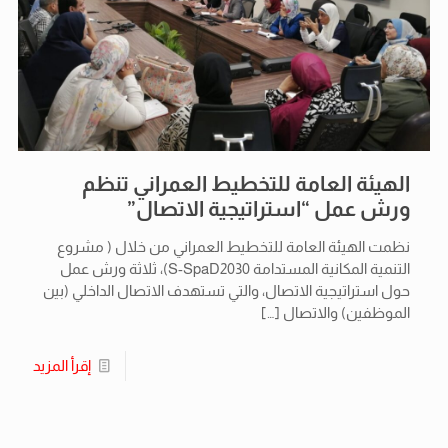
الهيئة العامة للتخطيط العمراني تنظم
ورش عمل “استراتيجية الاتصال”
نظمت الهيئة العامة للتخطيط العمراني من خلال ( مشروع
التنمية المكانية المستدامة S-SpaD2030)، ثلاثة ورش عمل
حول استراتيجية الاتصال، والتي تستهدف الاتصال الداخلي (بين
الموظفين) والاتصال
[…]
إقرأ المزيد