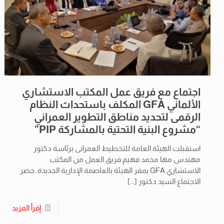
اجتماع مع فريق عمل المكتب الاستشاري
الألماني GFA المكلف باستحداث النظام
الرقمى لتحديد مناطق التطوير العمراني
“مشروع البنية التحتية بالمشاركة PIP”
استقبلت الهيئة العامة للتخطيط العمرانى برئاسة دكتور
مهندس مها محمد فهيم فريق العمل من المكتب
الاستشاري GFA بمقر الهيئة بالعاصمة الإدارية الجديدة. حضر
الاجتماع السيد دكتور
[…]
إقرأ المزيد