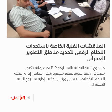
المناقشات الفنية الخاصة باستحداث
النظام الرقمى لتحديد مناطق التطوير
العمرانى
مشروع البنيه التحتية بالمشاركة PIP تحت رعاية دكتور
مهندس/ مها محمد فهيم محمود رئيس مجلس إدارة الهيئة
العامة للتخطيط العمرانى ورئيس مكتب إدارة مشروع البنيه
التحتية
[…]
إقرأ المزيد