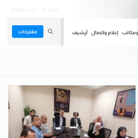
اتصل بنا
خريطة الموقع
مقترحات
ومكاتب
إعلام واتصال
أرشيف