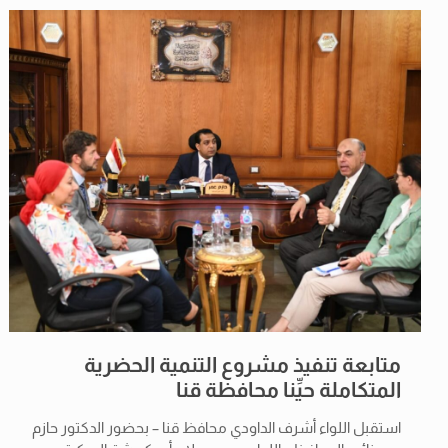
متابعة تنفيذ مشروع التنمية الحضرية
المتكاملة حيِّنا محافظة قنا
استقبل اللواء أشرف الداودي محافظ قنا – بحضور الدكتور حازم