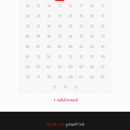
16
15
14
13
12
11
10
9
24
23
22
21
20
19
18
17
32
31
30
29
28
27
26
25
40
39
38
37
36
35
34
33
48
47
46
45
44
43
42
41
56
55
54
53
52
51
50
49
64
63
62
61
60
59
58
57
72
71
70
69
68
67
66
65
75
74
73
الصفحة التالية
هذا الموقع
تحت الاختبار