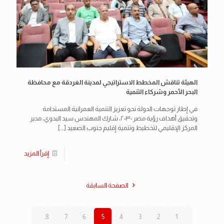
الهيئة تناقش المخطط الاستراتيجي لمدينة الغردقة مع محافظة
البحر الأحمر وشركاء التنمية
في إطار توجهات الدولة نحو تعزيز التنمية العمرانية المستدامة
وتحقيق أهداف رؤية مصر ٢٠٣٠، شارك المهندس سيد البدوي، مدير
المركز الإقليمي لتخطيط وتنمية إقليم جنوب الصعيد
[…]
إقرأ المزيد
الصفحة السابقة
8
7
6
5
4
3
2
1